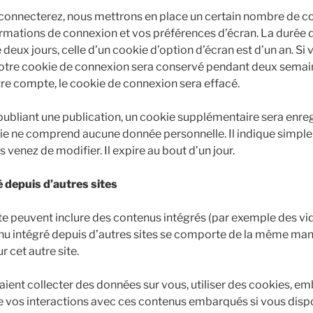
connecterez, nous mettrons en place un certain nombre de c
ormations de connexion et vos préférences d’écran. La durée d
deux jours, celle d’un cookie d’option d’écran est d’un an. Si
votre cookie de connexion sera conservé pendant deux semain
e compte, le cookie de connexion sera effacé.
publiant une publication, un cookie supplémentaire sera enre
ie ne comprend aucune donnée personnelle. Il indique simplem
 venez de modifier. Il expire au bout d’un jour.
depuis d’autres sites
site peuvent inclure des contenus intégrés (par exemple des vi
enu intégré depuis d’autres sites se comporte de la même mani
ur cet autre site.
aient collecter des données sur vous, utiliser des cookies, em
ivre vos interactions avec ces contenus embarqués si vous di