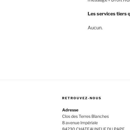
Les services tiers
Aucun.
RETROUVEZ-NOUS
Adresse
Clos des Terres Blanches
8 avenue Impériale
84230 CHATEAUNEUF DU PAPE