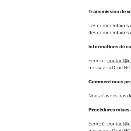
Transmission de v
Les commentaires de
des commentaires i
Informations de c
Ecrire à :
contact@cl
message « Droit RG
Comment nous pro
Nous n’avons pas de
Procédures mises 
Ecrire à :
contact@cl
message « Droit RG