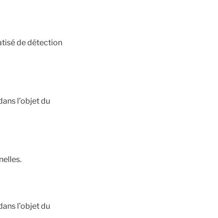
atisé de détection
dans l’objet du
elles.
dans l’objet du