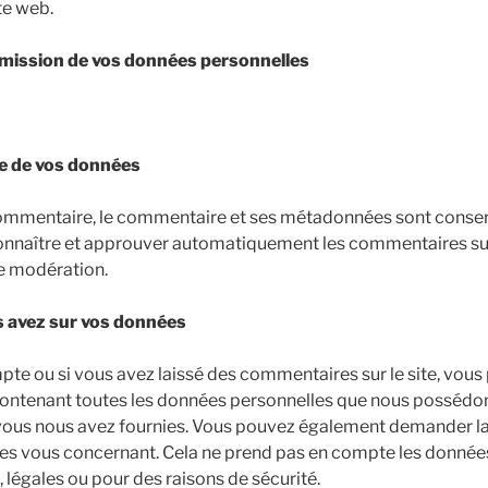
te web.
nsmission de vos données personnelles
e de vos données
commentaire, le commentaire et ses métadonnées sont conser
nnaître et approuver automatiquement les commentaires suiv
 de modération.
s avez sur vos données
pte ou si vous avez laissé des commentaires sur le site, vo
 contenant toutes les données personnelles que nous possédons
 vous nous avez fournies. Vous pouvez également demander l
es vous concernant. Cela ne prend pas en compte les donnée
, légales ou pour des raisons de sécurité.