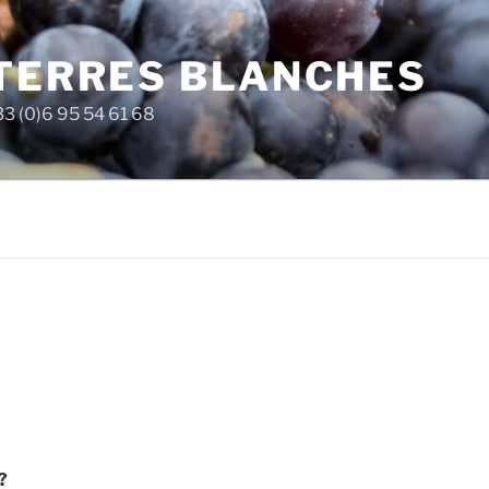
 TERRES BLANCHES
33 (0)6 95 54 61 68
?