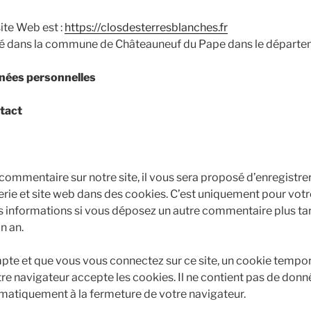
ite Web est :
https://closdesterresblanches.fr
ué dans la commune de Châteauneuf du Pape dans le départe
nnées personnelles
tact
commentaire sur notre site, il vous sera proposé d’enregistre
ie et site web dans des cookies. C’est uniquement pour votre
ces informations si vous déposez un autre commentaire plus ta
n an.
pte et que vous vous connectez sur ce site, un cookie tempora
tre navigateur accepte les cookies. Il ne contient pas de donn
matiquement à la fermeture de votre navigateur.