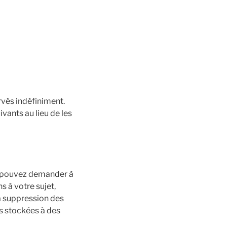
vés indéfiniment.
ants au lieu de les
us pouvez demander à
 à votre sujet,
a suppression des
s stockées à des