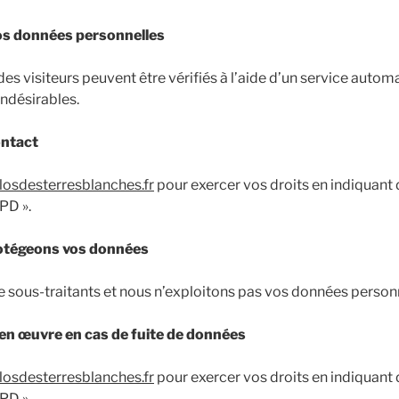
os données personnelles
s visiteurs peuvent être vérifiés à l’aide d’un service autom
ndésirables.
ontact
osdesterresblanches.fr
pour exercer vos droits en indiquant 
PD ».
tégeons vos données
 sous-traitants et nous n’exploitons pas vos données personn
en œuvre en cas de fuite de données
osdesterresblanches.fr
pour exercer vos droits en indiquant 
PD ».