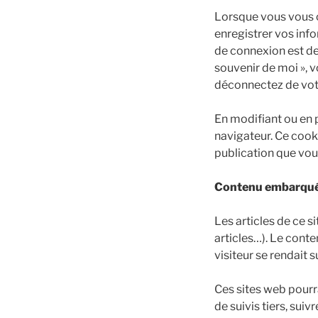
Lorsque vous vous 
enregistrer vos inf
de connexion est de 
souvenir de moi », 
déconnectez de votr
En modifiant ou en 
navigateur. Ce cook
publication que vous
Contenu embarqué 
Les articles de ce 
articles…). Le cont
visiteur se rendait s
Ces sites web pourr
de suivis tiers, su