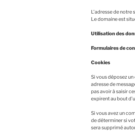
L’adresse de notre s
Le domaine est sit
Utilisation des do
Formulaires de con
Cookies
Si vous déposez un 
adresse de messager
pas avoir à saisir 
expirent au bout d’u
Si vous avez un com
de déterminer si vo
sera supprimé auto