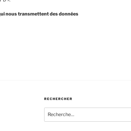
 qui nous transmettent des données
RECHERCHER
Recherche
pour
: